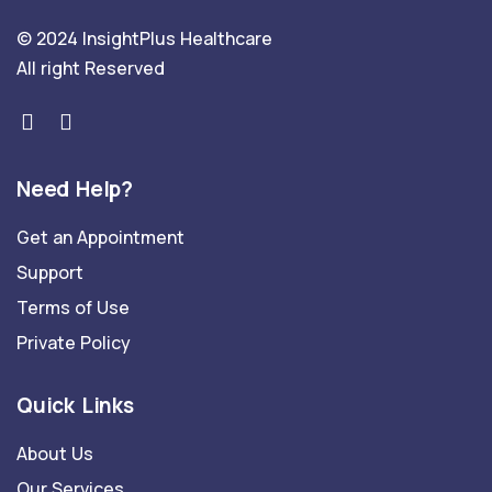
© 2024 InsightPlus Healthcare
All right Reserved
Need Help?
Get an Appointment
Support
Terms of Use
Private Policy
Quick Links
About Us
Our Services