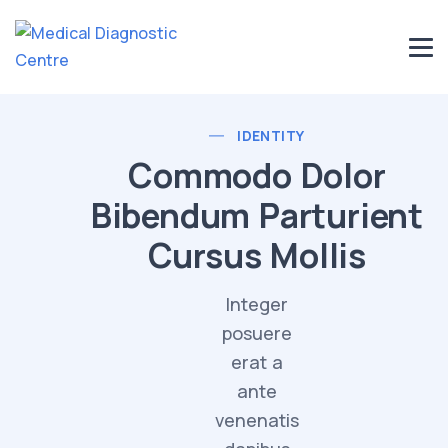
IDENTITY
Commodo Dolor
Bibendum Parturient
Cursus Mollis
Integer
posuere
erat a
ante
venenatis