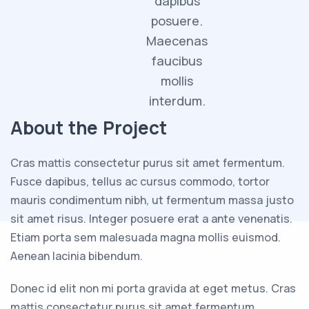
dapibus
posuere.
Maecenas
faucibus
mollis
interdum.
About the Project
Cras mattis consectetur purus sit amet fermentum.
Fusce dapibus, tellus ac cursus commodo, tortor
mauris condimentum nibh, ut fermentum massa justo
sit amet risus. Integer posuere erat a ante venenatis.
Etiam porta sem malesuada magna mollis euismod.
Aenean lacinia bibendum.
Donec id elit non mi porta gravida at eget metus. Cras
mattis consectetur purus sit amet fermentum.